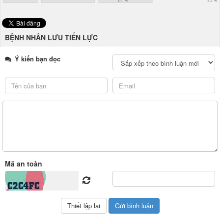
BỆNH NHÂN LƯU TIẾN LỰC
Ý kiến bạn đọc
Mã an toàn