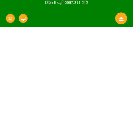
Điện thoại: 0967.311.212