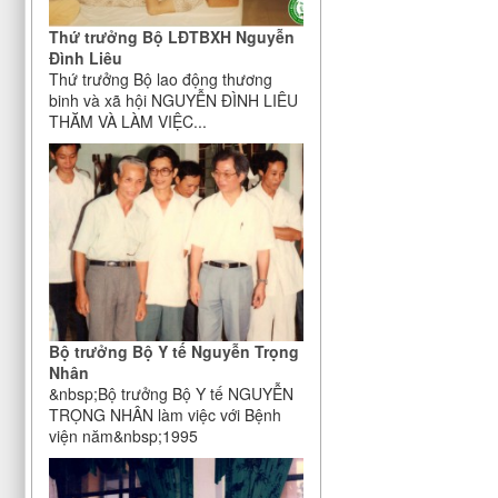
Thứ trưởng Bộ LĐTBXH Nguyễn
Đình Liêu
Thứ trưởng Bộ lao động thương
binh và xã hội NGUYỄN ĐÌNH LIÊU
THĂM VÀ LÀM VIỆC...
Bộ trưởng Bộ Y tế Nguyễn Trọng
Nhân
&nbsp;Bộ trưởng Bộ Y tế NGUYỄN
TRỌNG NHÂN làm việc với Bệnh
viện năm&nbsp;1995