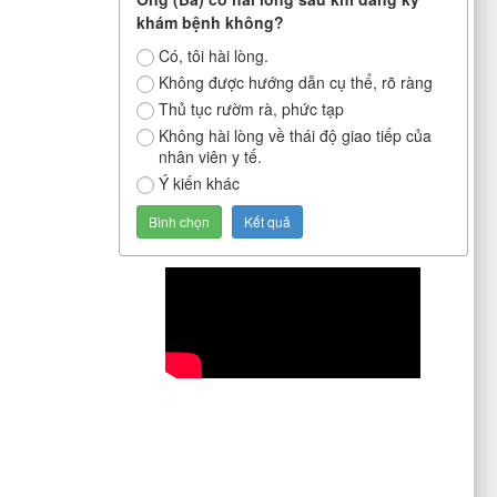
khám bệnh không?
Có, tôi hài lòng.
Không được hướng dẫn cụ thể, rõ ràng
Thủ tục rườm rà, phức tạp
Không hài lòng về thái độ giao tiếp của
nhân viên y tế.
Ý kiến khác