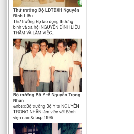
Thứ trưởng Bộ LĐTBXH Nguyễn
Đình Liêu
Thứ trưởng Bộ lao động thương
binh và xã hội NGUYỄN ĐÌNH LIÊU
THĂM VÀ LÀM VIỆC...
Bộ trưởng Bộ Y tế Nguyễn Trọng
Nhân
&nbsp;Bộ trưởng Bộ Y tế NGUYỄN
TRỌNG NHÂN làm việc với Bệnh
viện năm&nbsp;1995