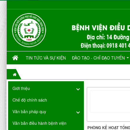
TIN TỨC VÀ SỰ KIỆN
ĐÀO TẠO - CHỈ ĐẠO TUYẾN
Giới thiệu
Chế độ chính sách
Văn bản pháp quy
Văn bản điều hành bệnh viện
PHÒNG KẾ HOẠT TỔN