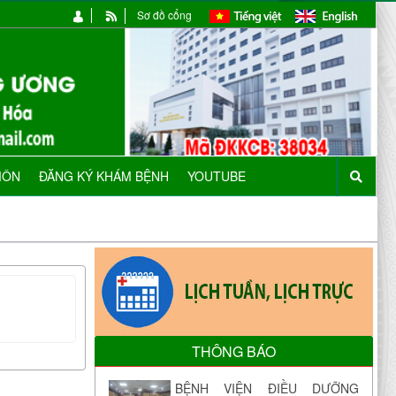
Sơ đồ cổng
MÔN
ĐĂNG KÝ KHÁM BỆNH
YOUTUBE
THÔNG BÁO
BỆNH VIỆN ĐIỀU DƯỠNG