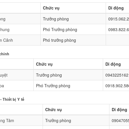
Chức vụ
Di động
ọng
Trưởng phòng
0915.062.
Chung
Phó Trưởng phòng
0983.822.
n Cảnh
Phó trưởng phòng
chính
Chức vụ
Di động
uyệt
Trưởng phòng
0943225162
oa
Phó Trưởng phòng
0918.902.58
- Thiết bị Y tế
Chức vụ
Di động
ung Tâm
Trưởng phòng
0904705