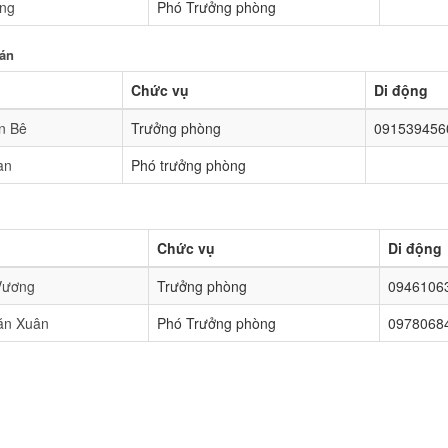
ông
Phó Trưởng phòng
oán
Chức vụ
Di động
n Bê
Trưởng phòng
091539456
an
Phó trưởng phòng
Chức vụ
Di động
Vương
Trưởng phòng
0946106
ăn Xuân
Phó Trưởng phòng
0978068