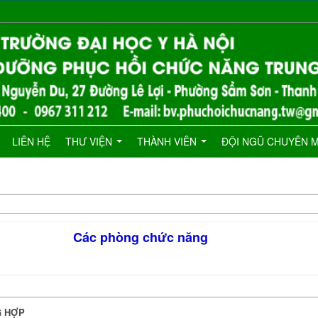
LIÊN HỆ
THƯ VIỆN
THÀNH VIÊN
ĐỘI NGŨ CHUYÊN 
Các phòng chức năng
G HỢP