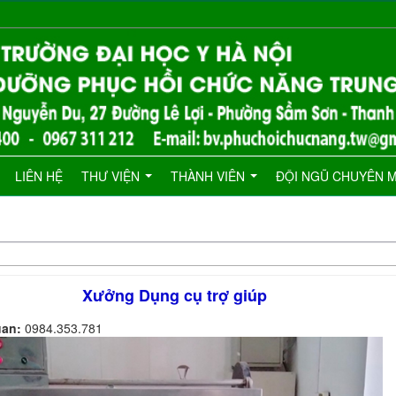
LIÊN HỆ
THƯ VIỆN
THÀNH VIÊN
ĐỘI NGŨ CHUYÊN 
Xưởng Dụng cụ trợ giúp
uan:
0984.353.781