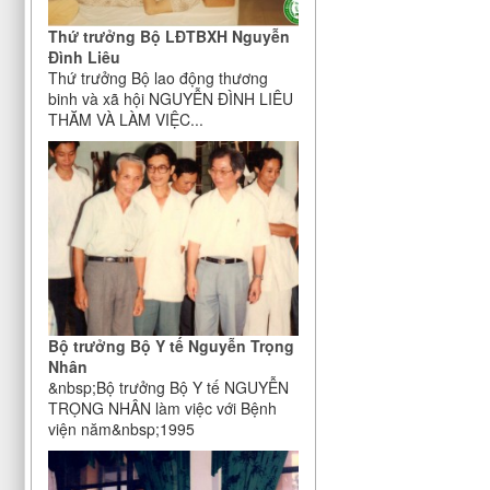
Thứ trưởng Bộ LĐTBXH Nguyễn
Đình Liêu
Thứ trưởng Bộ lao động thương
binh và xã hội NGUYỄN ĐÌNH LIÊU
THĂM VÀ LÀM VIỆC...
Bộ trưởng Bộ Y tế Nguyễn Trọng
Nhân
&nbsp;Bộ trưởng Bộ Y tế NGUYỄN
TRỌNG NHÂN làm việc với Bệnh
viện năm&nbsp;1995