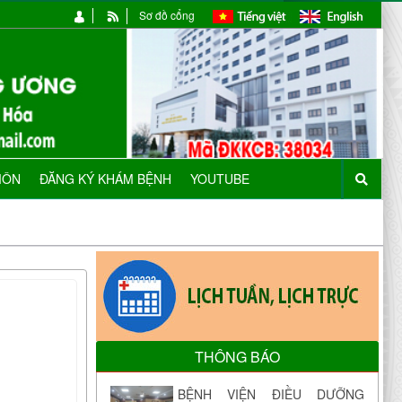
Sơ đồ cổng
MÔN
ĐĂNG KÝ KHÁM BỆNH
YOUTUBE
THÔNG BÁO
BỆNH VIỆN ĐIỀU DƯỠNG