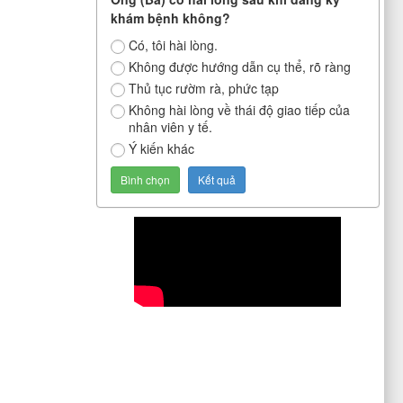
khám bệnh không?
Có, tôi hài lòng.
Không được hướng dẫn cụ thể, rõ ràng
Thủ tục rườm rà, phức tạp
Không hài lòng về thái độ giao tiếp của
nhân viên y tế.
Ý kiến khác