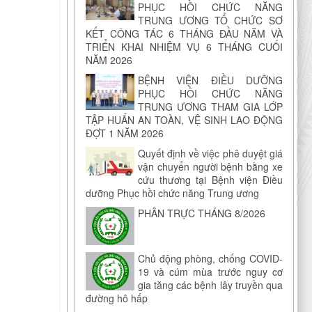
PHỤC HỒI CHỨC NĂNG
TRUNG ƯƠNG TỔ CHỨC SƠ
KẾT CÔNG TÁC 6 THÁNG ĐẦU NĂM VÀ
TRIỂN KHAI NHIỆM VỤ 6 THÁNG CUỐI
NĂM 2026
BỆNH VIỆN ĐIỀU DƯỠNG
PHỤC HỒI CHỨC NĂNG
TRUNG ƯƠNG THAM GIA LỚP
TẬP HUẤN AN TOÀN, VỆ SINH LAO ĐỘNG
ĐỢT 1 NĂM 2026
Quyết định về việc phê duyệt giá
vận chuyển người bệnh bằng xe
cứu thương tại Bệnh viện Điều
dưỡng Phục hồi chức năng Trung ương
PHÂN TRỰC THÁNG 8/2026
Chủ động phòng, chống COVID-
19 và cúm mùa trước nguy cơ
gia tăng các bệnh lây truyền qua
đường hô hấp