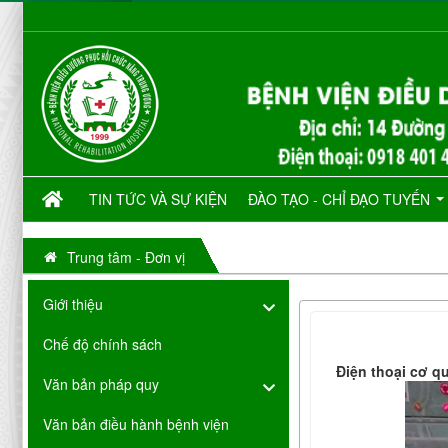
TIN TỨC VÀ SỰ KIỆN
ĐÀO TẠO - CHỈ ĐẠO TUYẾN
Trung tâm - Đơn vị
Giới thiệu
Chế độ chính sách
Điện thoại cơ q
Văn bản pháp quy
Văn bản điều hành bệnh viện