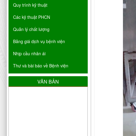
Quy trình kỹ thuật
Các kỹ thuật PHCN
Quản lý chất lượng
Bảng giá dịch vụ bệnh viện
Nhịp cầu nhân ái
Thư và bài báo về Bệnh viện
VĂN BẢN
Thông báo cập nhật danh sách cơ
sở đáp ứng yêu cầu là cơ sở hướng