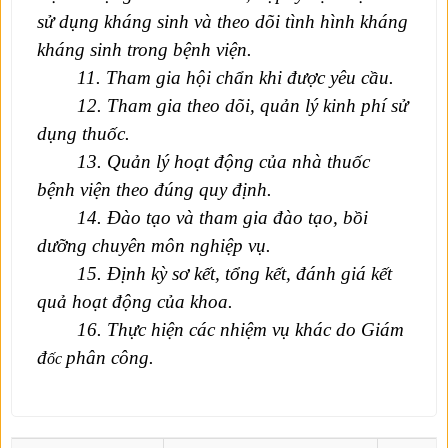
sử dụng kháng sinh và theo dõi tình hình kháng
kháng sinh trong bệnh viện.
1
1
. Tham gia hội chẩn khi được yêu cầu.
1
2
. Tham gia theo dõi, quản lý kinh phí sử
dụng thuốc.
1
3
. Quản lý hoạt động của nhà thuốc
bệnh viện theo đúng quy định.
14. Đào tạo và tham gia đào tạo, bồi
dưỡng chuyên môn nghiệp vụ.
15
. Định kỳ sơ kết, tổng kết, đánh giá kết
quả hoạt động của khoa.
16. Thực hiện các nhiệm vụ khác do Giám
đ
phân công.
ốc