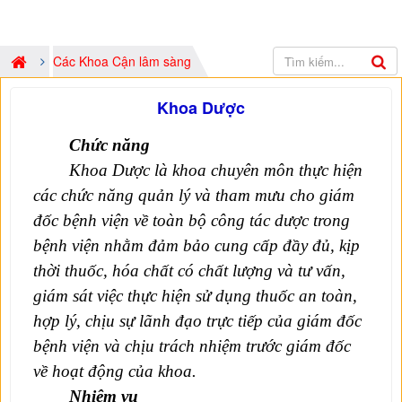
Các Khoa Cận lâm sàng
Khoa Dược
Chức năn
g
Khoa Dược là khoa chuyên môn thực hiện
các chức năng quản lý và tham mưu cho giám
đốc bệnh viện về toàn bộ công tác dược trong
bệnh viện nhằm đảm bảo cung cấp đầy đủ, kịp
thời thuốc, hóa chất có chất lượng và tư vấn,
giám sát việc thực hiện sử dụng thuốc an toàn,
hợp lý
,
chịu sự lãnh đạo trực tiếp của giám đốc
bệnh viện và chịu trách nhiệm trước giám đốc
về hoạt động của khoa
.
Nhiệm vụ