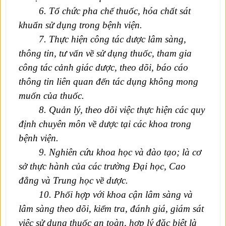
6
. Tổ chức pha chế thuốc, hóa chất sát
khuẩn sử dụng trong bệnh viện.
7
. Thực hiện công tác dược lâm sàng,
thông tin, tư vấn về sử dụng thuốc, tham gia
công tác cảnh giác dược, theo dõi, báo cáo
thông tin liên quan đến tác dụng không mong
muốn của thuốc.
8
. Quản lý, theo dõi việc thực hiện các quy
định chuyên môn về dược tại các khoa trong
bệnh viện.
9
. Nghiên cứu khoa học và đào tạo; là cơ
sở thực hành của các trường Đại học, Cao
đẳng và Trung học về dược.
10
. Phối hợp với khoa cận lâm sàng và
lâm sàng theo dõi, kiểm tra, đánh giá, giám sát
việc sử dụng thuốc an toàn, hợp lý đặc biệt là