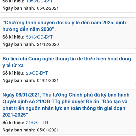
Số kí hiệu:
1053/QĐ-BYT
Ngày ban hành:
05/02/2021
“Chương trình chuyển đổi số y tế đến năm 2025, định
hướng đến năm 2030”.
Số kí hiệu:
5316/QĐ-BYT
Ngày ban hành:
21/12/2020
Bộ tiêu chí Công nghệ thông tin để thực hiện hoạt động
y tế từ xa
Số kí hiệu:
28/QĐ-BYT
Ngày ban hành:
04/01/2021
Ngày 06/01/2021, Thủ tướng Chính phủ đã ký ban hành
Quyết định số 21/QĐ-TTg phê duyệt Đề án "Đào tạo và
phát triển nguồn nhân lực an toàn thông tin giai đoạn
2021-2025"
Số kí hiệu:
21/QĐ-TTG
Ngày ban hành:
05/01/2021