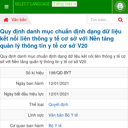
SELECT LANGUAGE:
Văn bản
Quy định danh mục chuẩn định dạng dữ liệu
kết nối liên thông y tế cơ sở với Nền tảng
quản lý thông tin y tế cơ sở V20
Quy định danh mục chuẩn định dạng dữ liệu kết nối liên thông y tế cơ
sở với Nền tảng quản lý thông tin y tế cơ sở V20
Số kí hiệu
198/QĐ-BYT
Ngày ban hành
12/01/2021
Ngày bắt đầu hiệu lực
12/01/2021
Thể loại
Quyết định
Lĩnh vực
Văn bản Bộ Y tế
Cơ quan ban hành
Bộ Y tế