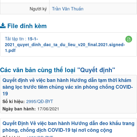
Người ký
Trần Văn Thuấn
File đính kèm
Tải tập tin :
15-1-
2021_quyet_dinh_dac_ta_du_lieu_v20_final.2021.signed-
1.pdf
Các văn bản cùng thể loại
"Quyết định"
Quyết định về việc ban hành Hướng dẫn tạm thời khám
sàng lọc trước tiêm chủng vác xin phòng chống COVID-
19
Số kí hiệu:
2995/QĐ-BYT
Ngày ban hành:
17/06/2021
Quyết Định Về việc ban hành Hướng dẫn đeo khẩu trang
phòng, chống dịch COVID-19 tại nơi công cộng