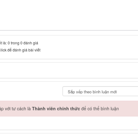
t là: 0 trong 0 đánh giá
lick để đánh giá bài viết
p với tư cách là
Thành viên chính thức
để có thể bình luận