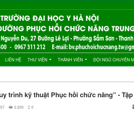
LIÊN HỆ
THƯ VIỆN
THÀNH VIÊN
ĐỘI NGŨ CHUYÊN 
y trình kỹ thuật Phục hồi chức năng” - Tập
:57
2.205
0