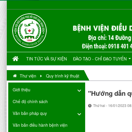
TIN TỨC VÀ SỰ KIỆN
ĐÀO TẠO - CHỈ ĐẠO TUYẾN
Thư viện
Quy trình kỹ thuật
Giới thiệu
"Hướng dẫn qu
Chế độ chính sách
Thứ hai - 16/01/2023 08
Văn bản pháp quy
Văn bản điều hành bệnh viện