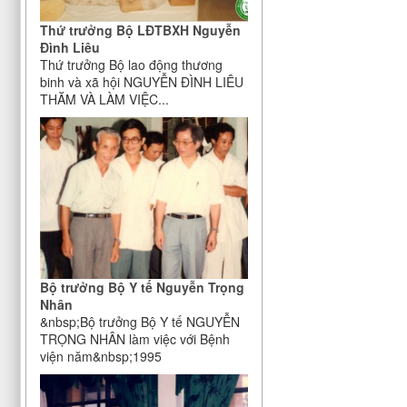
Thứ trưởng Bộ LĐTBXH Nguyễn
Đình Liêu
Thứ trưởng Bộ lao động thương
binh và xã hội NGUYỄN ĐÌNH LIÊU
THĂM VÀ LÀM VIỆC...
Bộ trưởng Bộ Y tế Nguyễn Trọng
Nhân
&nbsp;Bộ trưởng Bộ Y tế NGUYỄN
TRỌNG NHÂN làm việc với Bệnh
viện năm&nbsp;1995