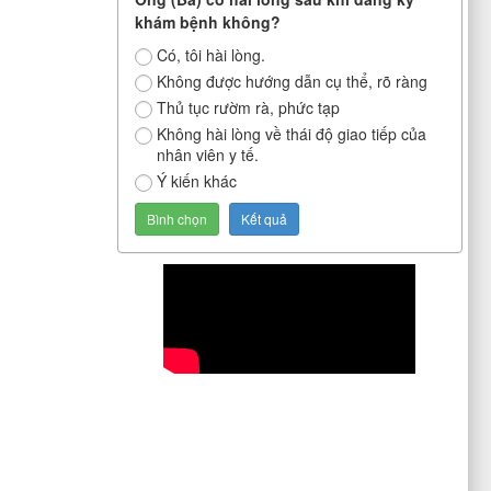
khám bệnh không?
Có, tôi hài lòng.
Không được hướng dẫn cụ thể, rõ ràng
Thủ tục rườm rà, phức tạp
Không hài lòng về thái độ giao tiếp của
nhân viên y tế.
Ý kiến khác