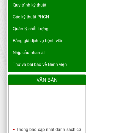
Quy trình kỹ thuật
Các kỹ thuật PHCN
Quản lý chất lượng
Bảng giá dịch vụ bệnh viện
Nhịp cầu nhân ái
Thư và bài báo về Bệnh viện
VĂN BẢN
Thông báo cập nhật danh sách cơ
sở đáp ứng yêu cầu là cơ sở hướng
dẫn thực hành khám bệnh, chữa