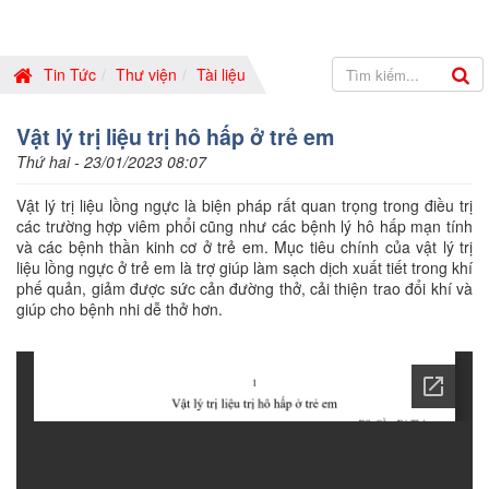
Tin Tức
Thư viện
Tài liệu
Vật lý trị liệu trị hô hấp ở trẻ em
Thứ hai - 23/01/2023 08:07
Vật lý trị liệu lồng ngực là biện pháp rất quan trọng trong điều trị
các trường hợp viêm phổi cũng như các bệnh lý hô hấp mạn tính
và các bệnh thần kinh cơ ở trẻ em. Mục tiêu chính của vật lý trị
liệu lồng ngực ở trẻ em là trợ giúp làm sạch dịch xuất tiết trong khí
phế quản, giảm được sức cản đường thở, cải thiện trao đổi khí và
giúp cho bệnh nhi dễ thở hơn.