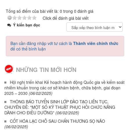
Tổng số điểm của bài viết là: 0 trong 0 đánh giá
Click để đánh giá bài viết
Ý kiến bạn đọc
Bạn cần đăng nhập với tư cách là
Thành viên chính thức
để có thể bình luận
NHỮNG TIN MỚI HƠN
Hội nghị triển khai Kế hoạch hành động Quốc gia về kiểm soát
nhiễm khuẩn trong các cơ sở khám bệnh, chữa bệnh, giai đoạn
2025 – 2030
(06/02/2025)
THÔNG BÁO TUYỂN SINH LỚP ĐÀO TẠO LIÊN TỤC,
CHUYÊN ĐỀ: "MỘT SỐ KỸ THUẬT PHỤC HỒI CHỨC NĂNG
DÀNH CHO ĐIỀU DƯỠNG"
(06/02/2025)
CỐT HÓA LẠC CHỖ SAU CHẤN THƯƠNG SỌ NÃO
(06/02/2025)