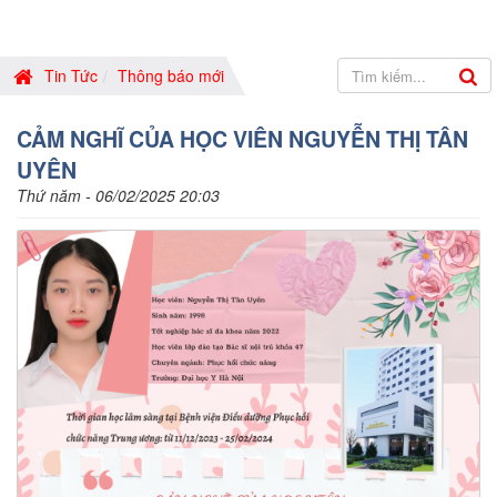
Tin Tức
Thông báo mới
CẢM NGHĨ CỦA HỌC VIÊN NGUYỄN THỊ TÂN
UYÊN
Thứ năm - 06/02/2025 20:03