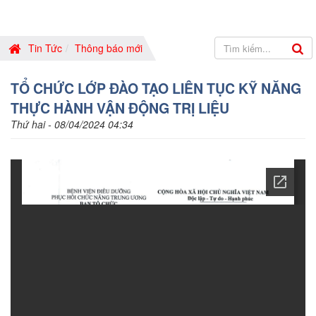
Tin Tức
Thông báo mới
TỔ CHỨC LỚP ĐÀO TẠO LIÊN TỤC KỸ NĂNG
THỰC HÀNH VẬN ĐỘNG TRỊ LIỆU
Thứ hai - 08/04/2024 04:34