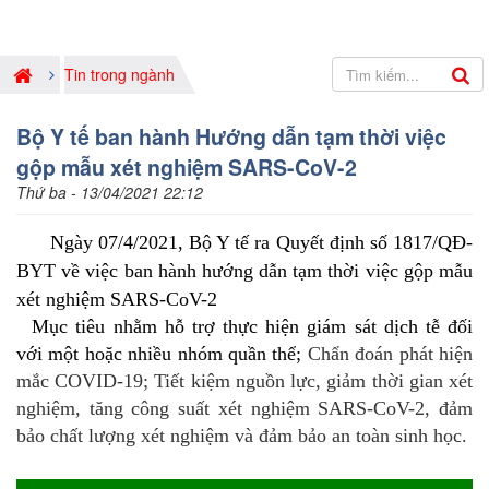
Tin trong ngành
Bộ Y tế ban hành Hướng dẫn tạm thời việc
gộp mẫu xét nghiệm SARS-CoV-2
Thứ ba - 13/04/2021 22:12
Ngày 07/4/2021, Bộ Y tế ra Quyết định số 1817/QĐ-
BYT về việc ban hành hướng dẫn tạm thời việc gộp mẫu
xét nghiệm SARS-CoV-2
Mục tiêu nhằm hỗ trợ thực hiện giám sát dịch tễ đối
với một hoặc nhiều nhóm quần thể;
Chẩn đoán phát hiện
mắc COVID-19; Tiết kiệm nguồn lực, giảm thời gian xét
nghiệm, tăng công suất xét nghiệm SARS-CoV-2, đảm
bảo chất lượng xét nghiệm và đảm bảo an toàn sinh học.