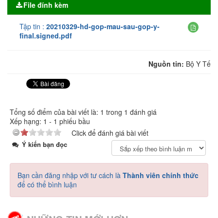
File đính kèm
Tập tin :
20210329-hd-gop-mau-sau-gop-y-
final.signed.pdf
Nguồn tin:
Bộ Y Tế
Tổng số điểm của bài viết là: 1 trong 1 đánh giá
Xếp hạng:
1
-
1
phiếu bầu
Click để đánh giá bài viết
Ý kiến bạn đọc
Bạn cần đăng nhập với tư cách là
Thành viên chính thức
để có thể bình luận