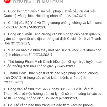
NHỮNG TIN MỚI HƠN
Cuộc thi trực tuyến "Tìm hiểu pháp luật về bầu cử đại biểu
Quốc hội và đại biểu Hội đồng nhân dân"
(21/04/2021)
Chỉ thị của Bộ Y tế về Tăng cường phòng, chống và kiểm soát
dịch COVID-19
(14/05/2021)
Công điện khẩn Tăng cường các biện pháp cấp bách quản lý,
giám sát người từ các địa phương có dịch Covid-19 trở về Thanh
Hóa
(21/05/2021)
"Bạn đã bao giờ nhìn thấy một bác sĩ vừa khóc vừa khám cho
bệnh nhân chưa?"
(27/05/2021)
Thủ tướng Phạm Minh Chính triệu tập hội nghị trực tuyến toàn
quốc ‘chống dịch như chống giặc’
(29/05/2021)
Thanh Hóa: Thực hiện triệt để các biện pháp phòng, chống
dịch COVID-19 trong các cơ sở khám bệnh, chữa bệnh
(01/06/2021)
Công văn số 2087/SYT-NVY ngày 30/5/2021 của Sở Y tế
Thanh Hóa về việc hướng dẫn xử lý một số tình huống tại các cơ
sở KCB phòng, chống dịch Covid-19
(01/06/2021)
Bộ Y tế cảnh báo tình trạng lừa đảo tiêm Vaccine phòng