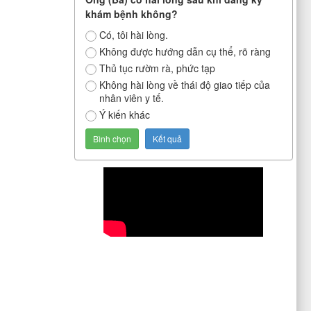
khám bệnh không?
Có, tôi hài lòng.
Không được hướng dẫn cụ thể, rõ ràng
Thủ tục rườm rà, phức tạp
Không hài lòng về thái độ giao tiếp của
nhân viên y tế.
Ý kiến khác