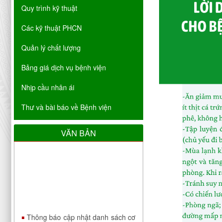
Quy trình kỹ thuật
Các kỹ thuật PHCN
Quản lý chất lượng
Bảng giá dịch vụ bệnh viện
Nhịp cầu nhân ái
Thư và bài báo về Bệnh viện
VĂN BẢN
Thông báo cập nhật danh sách cơ
sở đáp ứng yêu cầu là cơ sở hướng
dẫn thực hành khám bệnh, chữa