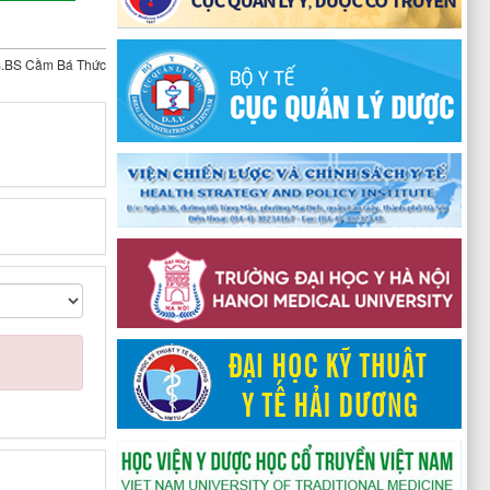
.BS Cầm Bá Thức