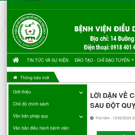
TIN TỨC VÀ SỰ KIỆN
ĐÀO TẠO - CHỈ ĐẠO TUYẾN
Thông báo mới
Giới thiệu
LỜI DẶN VỀ 
SAU ĐỘT QUỴ
Chế độ chính sách
Văn bản pháp quy
Thứ năm - 15/02/2024 2
Văn bản điều hành bệnh viện