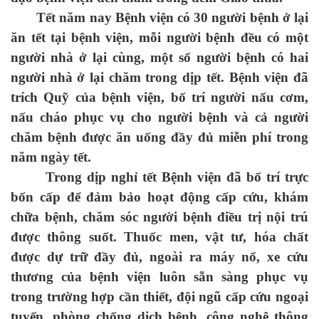
Tết năm nay Bệnh viện có 30 người bệnh ở lại
ăn tết tại bệnh viện, mỗi người bệnh đều có một
người nhà ở lại cùng, một số người bệnh có hai
người nhà ở lại chăm trong dịp tết. Bệnh viện đã
trích Quỹ của bệnh viện, bố trí người nấu cơm,
nấu cháo phục vụ cho người bệnh và cả người
chăm bệnh được ăn uống đầy đủ miễn phí trong
năm ngày tết.
Trong dịp nghỉ tết Bệnh viện đã bố trí trực
bốn cấp để đảm bảo hoạt động cấp cứu, khám
chữa bệnh, chăm sóc người bệnh điều trị nội trú
được thông suốt. Thuốc men, vật tư, hóa chất
được dự trữ đầy đủ, ngoài ra máy nổ, xe cứu
thương của bệnh viện luôn sẵn sàng phục vụ
trong trường hợp cần thiết, đội ngũ cấp cứu ngoại
tuyến, phòng chống dịch bệnh, công nghệ thông