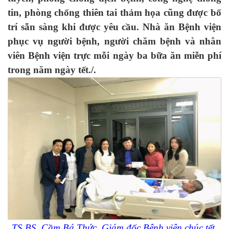
tin, phòng chống thiên tai thảm họa cũng được bố
trí sẵn sàng khi được yêu cầu. Nhà ăn Bệnh viện
phục vụ người bệnh, người chăm bệnh và nhân
viên Bệnh viện trực mỗi ngày ba bữa ăn miễn phí
trong năm ngày tết./.
TS.BS. Cầm Bá Thức, Giám đốc Bệnh viện chúc tết,