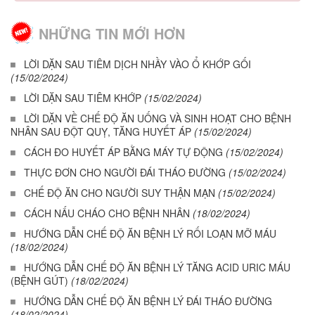
NHỮNG TIN MỚI HƠN
LỜI DẶN SAU TIÊM DỊCH NHẦY VÀO Ổ KHỚP GỐI
(15/02/2024)
LỜI DẶN SAU TIÊM KHỚP
(15/02/2024)
LỜI DẶN VỀ CHẾ ĐỘ ĂN UỐNG VÀ SINH HOẠT CHO BỆNH
NHÂN SAU ĐỘT QUỴ, TĂNG HUYẾT ÁP
(15/02/2024)
CÁCH ĐO HUYẾT ÁP BẰNG MÁY TỰ ĐỘNG
(15/02/2024)
THỰC ĐƠN CHO NGƯỜI ĐÁI THÁO ĐƯỜNG
(15/02/2024)
CHẾ ĐỘ ĂN CHO NGƯỜI SUY THẬN MẠN
(15/02/2024)
CÁCH NẤU CHÁO CHO BỆNH NHÂN
(18/02/2024)
HƯỚNG DẪN CHẾ ĐỘ ĂN BỆNH LÝ RỐI LOẠN MỠ MÁU
(18/02/2024)
HƯỚNG DẪN CHẾ ĐỘ ĂN BỆNH LÝ TĂNG ACID URIC MÁU
(BỆNH GÚT)
(18/02/2024)
HƯỚNG DẪN CHẾ ĐỘ ĂN BỆNH LÝ ĐÁI THÁO ĐƯỜNG
(18/02/2024)