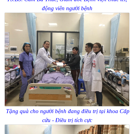
động viên người bệnh
Tặng quà cho người bệnh đang điều trị tại khoa Cấp
cứu - Điều trị tích cực