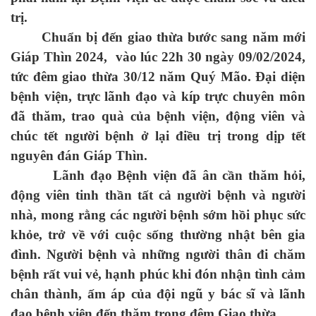
trị.
Chuẩn bị đến giao thừa bước sang năm mới
Giáp Thìn 2024, vào lúc 22h 30 ngày 09/02/2024,
tức đêm giao thừa 30/12 năm Quý Mão. Đại diệ
n
bệnh viện, trực lãnh đạo và kíp trực chuyên môn
đã thăm, trao quà của bệnh viện, động viên và
chúc tết người bệnh ở lại điều trị trong dịp tết
nguyên đán Giáp Thìn.
Lãnh đạo Bệnh viện đã ân cần thăm hỏi,
động viên tinh thần tất cả người bệnh và người
nhà, mong rằng các người bệnh sớm hồi phục sức
khỏe, trở về với cuộc sống thường nhật bên gia
đình. Người bệnh và những người thân đi chăm
bệnh rất vui vẻ, hạnh phúc khi đón nhận tình cảm
chân thành, ấm áp của đội ngũ y bác sĩ và lãnh
đạo bệnh viện đến thăm trong đêm Giao thừa.