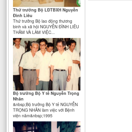
Thứ trưởng Bộ LĐTBXH Nguyễn
Đình Liêu
Thứ trưởng Bộ lao động thương
binh và xã hội NGUYỄN ĐÌNH LIÊU
THĂM VÀ LÀM VIỆC...
Bộ trưởng Bộ Y tế Nguyễn Trọng
Nhân
&nbsp;Bộ trưởng Bộ Y tế NGUYỄN
TRỌNG NHÂN làm việc với Bệnh
viện năm&nbsp;1995