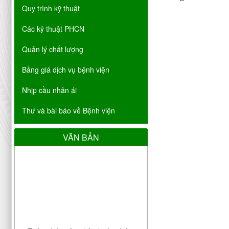
Quy trình kỹ thuật
Các kỹ thuật PHCN
Quản lý chất lượng
Bảng giá dịch vụ bệnh viện
Nhịp cầu nhân ái
Thư và bài báo về Bệnh viện
VĂN BẢN
Thông báo cập nhật danh sách cơ
sở đáp ứng yêu cầu là cơ sở hướng