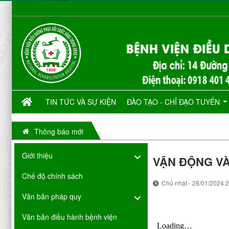
TIN TỨC VÀ SỰ KIỆN
ĐÀO TẠO - CHỈ ĐẠO TUYẾN
Thông báo mới
Giới thiệu
VẬN ĐỘNG VÀ
Chế độ chính sách
Chủ nhật - 28/01/2024 
Văn bản pháp quy
Văn bản điều hành bệnh viện