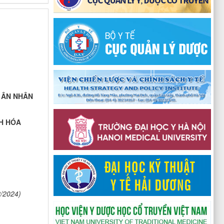
 ÂN NHÂN
H HÓA
2/2024)