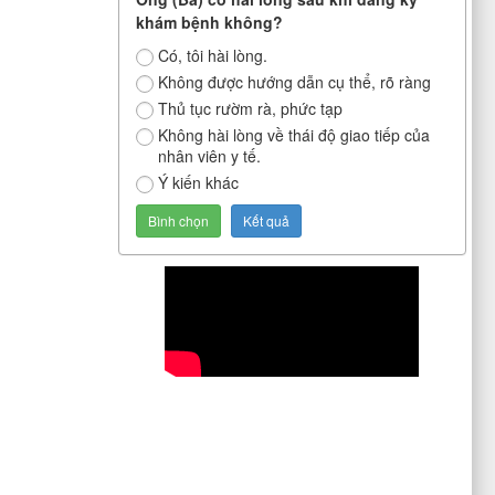
khám bệnh không?
Có, tôi hài lòng.
Không được hướng dẫn cụ thể, rõ ràng
Thủ tục rườm rà, phức tạp
Không hài lòng về thái độ giao tiếp của
nhân viên y tế.
Ý kiến khác