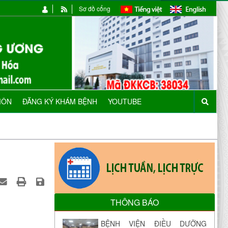
Sơ đồ cổng
MÔN
ĐĂNG KÝ KHÁM BỆNH
YOUTUBE
THÔNG BÁO
BỆNH VIỆN ĐIỀU DƯỠNG