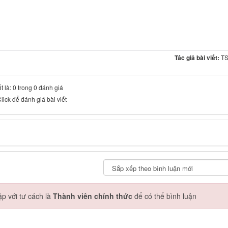
Tác giả bài viết:
TS
t là: 0 trong 0 đánh giá
lick để đánh giá bài viết
p với tư cách là
Thành viên chính thức
để có thể bình luận