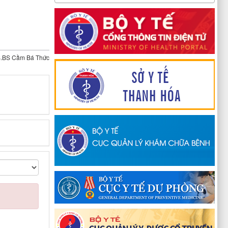
.BS Cầm Bá Thức