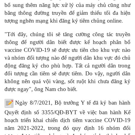
bổ sung thêm năng lực xử lý của máy chủ cũng như
băng thông đường truyền để giảm thiểu tối đa hiện
tượng nghẽn mạng khi đăng ký tiêm chủng online.
"Tới đây, chúng tôi sẽ tăng cường công tác truyền
thông để người dân biết được kế hoạch phân bổ
vaccine COVID-19 sẽ được ưu tiên cho khu vực nào
và nhóm đối tượng nào để người dân khu vực đó chủ
động đăng ký cho phù hợp. Tất cả người dân trong
đối tượng cần tiêm sẽ được tiêm. Do vậy, người dân
không nên quá vội vàng, sốt ruột khi chưa đăng ký
được ngay", ông Nam cho biết.
Ngày 8/7/2021, Bộ trưởng Y tế đã ký ban hành
Quyết định số 3355/QĐ-BYT về việc ban hành Kế
hoạch triển khai chiến dịch tiêm vaccine COVID-19
năm 2021-2022, trong đó quy định 16 nhóm đối