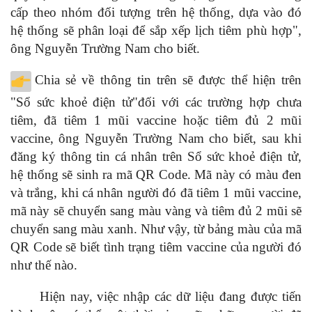
cấp theo nhóm đối tượng trên hệ thống, dựa vào đó
hệ thống sẽ phân loại để sắp xếp lịch tiêm phù hợp",
ông Nguyễn Trường Nam cho biết.
Chia sẻ về thông tin trên sẽ được thể hiện trên
"Sổ sức khoẻ điện tử"đối với các trường hợp chưa
tiêm, đã tiêm 1 mũi vaccine hoặc tiêm đủ 2 mũi
vaccine, ông Nguyễn Trường Nam cho biết, sau khi
đăng ký thông tin cá nhân trên Sổ sức khoẻ điện tử,
hệ thống sẽ sinh ra mã QR Code. Mã này có màu đen
và trắng, khi cá nhân người đó đã tiêm 1 mũi vaccine,
mã này sẽ chuyển sang màu vàng và tiêm đủ 2 mũi sẽ
chuyển sang màu xanh. Như vậy, từ bảng màu của mã
QR Code sẽ biết tình trạng tiêm vaccine của người đó
như thế nào.
Hiện nay, việc nhập các dữ liệu đang được tiến