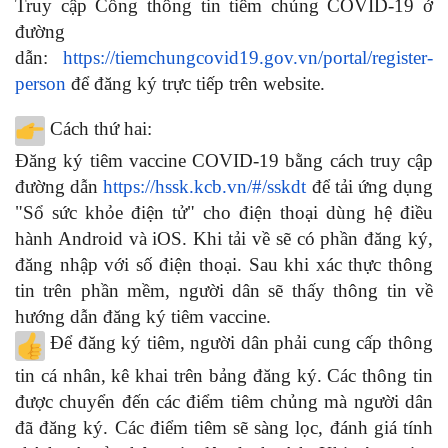
Truy cập Cổng thông tin tiêm chủng COVID-19 ở
đường
dẫn:
https://tiemchungcovid19.gov.vn/portal/register-
person
để đăng ký trực tiếp trên website.
Cách thứ hai:
Đăng ký tiêm vaccine COVID-19 bằng cách truy cập
đường dẫn
https://hssk.kcb.vn/#/sskdt
để tải ứng dụng
"Sổ sức khỏe điện tử" cho điện thoại dùng hệ điều
hành Android và iOS. Khi tải về sẽ có phần đăng ký,
đăng nhập với số điện thoại. Sau khi xác thực thông
tin trên phần mềm, người dân sẽ thấy thông tin về
hướng dẫn đăng ký tiêm vaccine.
Để đăng ký tiêm, người dân phải cung cấp thông
tin cá nhân, kê khai trên bảng đăng ký. Các thông tin
được chuyển đến các điểm tiêm chủng mà người dân
đã đăng ký. Các điểm tiêm sẽ sàng lọc, đánh giá tính