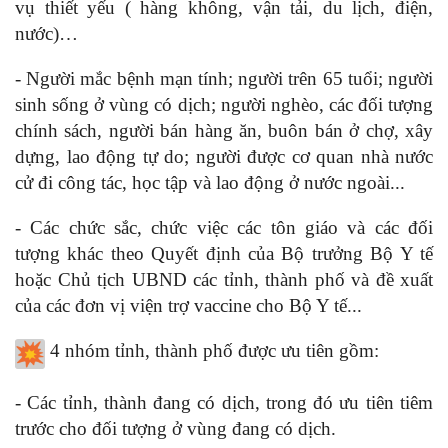
vụ thiết yếu ( hàng không, vận tải, du lịch, điện,
nước)…
- Người mắc bệnh mạn tính; người trên 65 tuổi; người
sinh sống ở vùng có dịch; người nghèo, các đối tượng
chính sách, người bán hàng ăn, buôn bán ở chợ, xây
dựng, lao động tự do; người được cơ quan nhà nước
cử đi công tác, học tập và lao động ở nước ngoài...
- Các chức sắc, chức việc các tôn giáo và các đối
tượng khác theo Quyết định của Bộ trưởng Bộ Y tế
hoặc Chủ tịch UBND các tỉnh, thành phố và đề xuất
của các đơn vị viện trợ vaccine cho Bộ Y tế...
4 nhóm tỉnh, thành phố được ưu tiên gồm:
- Các tỉnh, thành đang có dịch, trong đó ưu tiên tiêm
trước cho đối tượng ở vùng đang có dịch.