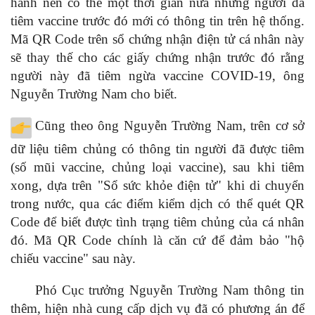
hành nên có thể một thời gian nữa những người đã
tiêm vaccine trước đó mới có thông tin trên hệ thống.
Mã QR Code trên sổ chứng nhận điện tử cá nhân này
sẽ thay thế cho các giấy chứng nhận trước đó rằng
người này đã tiêm ngừa vaccine COVID-19, ông
Nguyễn Trường Nam cho biết.
Cũng theo ông Nguyễn Trường Nam, trên cơ sở
dữ liệu tiêm chủng có thông tin người đã được tiêm
(số mũi vaccine, chủng loại vaccine), sau khi tiêm
xong, dựa trên "Sổ sức khỏe điện tử" khi di chuyển
trong nước, qua các điểm kiểm dịch có thể quét QR
Code để biết được tình trạng tiêm chủng của cá nhân
đó. Mã QR Code chính là căn cứ để đảm bảo "hộ
chiếu vaccine" sau này.
Phó Cục trưởng Nguyễn Trường Nam thông tin
thêm, hiện nhà cung cấp dịch vụ đã có phương án để