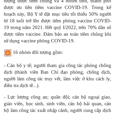
tượng được tiêm chủng và 4 nhóm tỉnh, thành phố
được ưu tiên tiêm vaccine COVID-19. Trong kế
hoạch này, Bộ Y tế đặt mục tiêu tối thiểu 50% người
từ 18 tuổi trở lên được tiêm phòng vaccine COVID-
19 trong năm 2021. Hết quý I/2022, trên 70% dân số
được tiêm vaccine. Đảm bảo an toàn tiêm chủng khi
sử dụng vaccine phòng COVID-19.
16 nhóm đối tượng gồm:
- Cán bộ y tế; người tham gia công tác phòng chống
dịch (thành viên Ban Chỉ đạo phòng, chống dịch,
người làm công tác truy vết, làm việc ở khu cách ly,
điều tra dịch tễ...).
- Lực lượng công an; quân đội; cán bộ ngoại giao,
giáo viên, học sinh, sinh viên, cán bộ hải quan, cán
bộ làm công tác xuất nhập cảnh, người cung cấp dịch