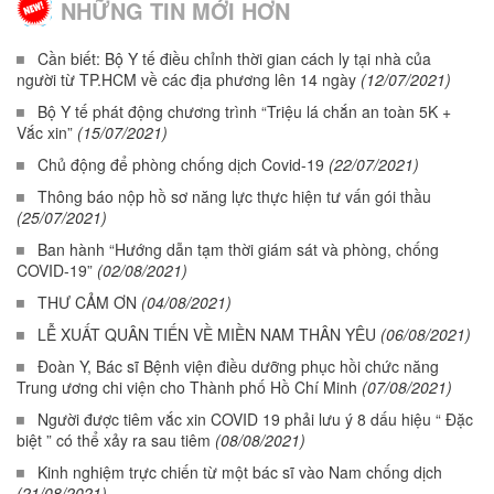
NHỮNG TIN MỚI HƠN
Cần biết: Bộ Y tế điều chỉnh thời gian cách ly tại nhà của
người từ TP.HCM về các địa phương lên 14 ngày
(12/07/2021)
Bộ Y tế phát động chương trình “Triệu lá chắn an toàn 5K +
Vắc xin”
(15/07/2021)
Chủ động để phòng chống dịch Covid-19
(22/07/2021)
Thông báo nộp hồ sơ năng lực thực hiện tư vấn gói thầu
(25/07/2021)
Ban hành “Hướng dẫn tạm thời giám sát và phòng, chống
COVID-19”
(02/08/2021)
THƯ CẢM ƠN
(04/08/2021)
LỄ XUẤT QUÂN TIẾN VỀ MIỀN NAM THÂN YÊU
(06/08/2021)
Đoàn Y, Bác sĩ Bệnh viện điều dưỡng phục hồi chức năng
Trung ương chi viện cho Thành phố Hồ Chí Minh
(07/08/2021)
Người được tiêm vắc xin COVID 19 phải lưu ý 8 dấu hiệu “ Đặc
biệt ” có thể xảy ra sau tiêm
(08/08/2021)
Kinh nghiệm trực chiến từ một bác sĩ vào Nam chống dịch
(21/08/2021)