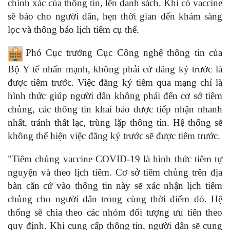
chính xác của thông tin, lên danh sách. Khi có vaccine
sẽ báo cho người dân, hẹn thời gian đến khám sàng
lọc và thông báo lịch tiêm cụ thể.
Phó Cục trưởng Cục Công nghệ thông tin của
Bộ Y tế nhấn mạnh, không phải cứ đăng ký trước là
được tiêm trước. Việc đăng ký tiêm qua mạng chỉ là
hình thức giúp người dân không phải đến cơ sở tiêm
chủng, các thông tin khai báo được tiếp nhận nhanh
nhất, tránh thất lạc, trùng lặp thông tin. Hệ thống sẽ
không thể hiện việc đăng ký trước sẽ được tiêm trước.
"Tiêm chủng vaccine COVID-19 là hình thức tiêm tự
nguyện và theo lịch tiêm. Cơ sở tiêm chủng trên địa
bàn căn cứ vào thông tin này sẽ xác nhận lịch tiêm
chủng cho người dân trong cùng thời điểm đó. Hệ
thống sẽ chia theo các nhóm đối tượng ưu tiên theo
quy định. Khi cung cấp thông tin, người dân sẽ cung