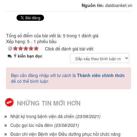
Nguồn tin:
daidoanket.vn
Tổng số điểm của bài viết là: 5 trong 1 đánh giá
Xếp hạng:
5
-
1
phiếu bầu
Click để đánh giá bài viết
Ý kiến bạn đọc
Bạn cần đăng nhập với tư cách là
Thành viên chính thức
để có thể bình luận
NHỮNG TIN MỚI HƠN
Nhật ký trong bệnh viện dã chiến
(23/08/2021)
Cuộc gọi lúc nửa đêm
(23/08/2021)
Đoàn chi viện Bệnh viện Điều dưỡng phục hồi chức năng