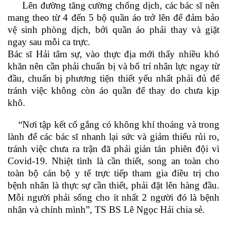
Lên đường tăng cường chống dịch, các bác sĩ nên
mang theo từ 4 đến 5 bộ quần áo trở lên để đảm bảo
vệ sinh phòng dịch, bởi quần áo phải thay và giặt
ngay sau mỗi ca trực.
Bác sĩ Hải tâm sự, vào thực địa mới thấy nhiều khó
khăn nên cần phải chuẩn bị và bố trí nhân lực ngay từ
đầu, chuẩn bị phương tiện thiết yếu nhất phải đủ để
tránh việc không còn áo quần để thay do chưa kịp
khô.
“Nơi tập kết cố gắng có không khí thoáng và trong
lành để các bác sĩ nhanh lại sức và giảm thiểu rủi ro,
tránh việc chưa ra trận đã phải giản tán phiên đội vì
Covid-19. Nhiệt tình là cần thiết, song an toàn cho
toàn bộ cán bộ y tế trực tiếp tham gia điều trị cho
bệnh nhân là thực sự cần thiết, phải đặt lên hàng đầu.
Mỗi người phải sống cho ít nhất 2 người đó là bệnh
nhân và chính mình”, TS BS Lê Ngọc Hải chia sẻ.