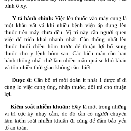
bình ô xy.
Y tá hành chính:
Việc lên thuốc vào máy cũng là
một khâu vất vả khi nhiều bệnh viện áp dụng lên
thuốc trên máy chưa đều. Vị trí này cần người quen
việc để triển khai nhanh nhất. Cần thống nhất lên
thuốc buổi chiều hôm trước để thuận lợi bổ sung
thuốc cho y lệnh hôm sau. Các biểu mẫu cần ban
hành thống nhất chứ làm nhiều mẫu quá sẽ khó khăn
và tốn nhiều thời gian không cần thiết.
Dược sĩ:
Cần bố trí mỗi đoàn ít nhất 1 dược sĩ đi
cùng lo việc cung ứng, nhập thuốc, đổi trả cho thuận
lợi.
Kiểm soát nhiễm khuẩn:
Đây là một trong những
vị trí cực kỳ nhạy cảm, do đó cần có người chuyên
làm kiểm soát nhiễm khuẩn đi cùng để đảm bảo yếu
tố an toàn.