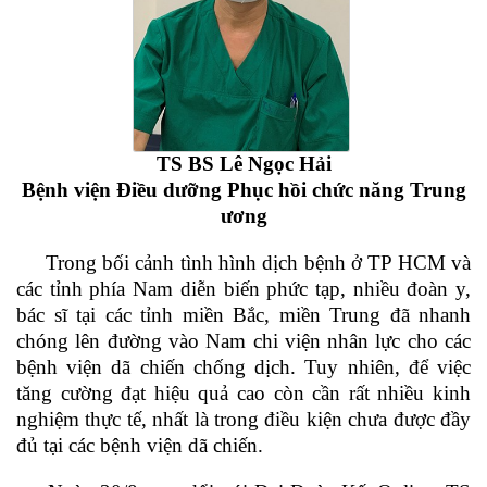
TS BS Lê Ngọc Hải
Bệnh viện Điều dưỡng Phục hồi chức năng Trung
ương
Trong bối cảnh tình hình dịch bệnh ở TP HCM và
các tỉnh phía Nam diễn biến phức tạp, nhiều đoàn y,
bác sĩ tại các tỉnh miền Bắc, miền Trung đã nhanh
chóng lên đường vào Nam chi viện nhân lực cho các
bệnh viện dã chiến chống dịch. Tuy nhiên, để việc
tăng cường đạt hiệu quả cao còn cần rất nhiều kinh
nghiệm thực tế, nhất là trong điều kiện chưa được đầy
đủ tại các bệnh viện dã chiến.