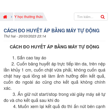
Y học thường thức
CÁCH ĐO HUYẾT ÁP BẰNG MÁY TỰ ĐỘNG
Thứ hai - 20/03/2023 23:14
CÁCH ĐO HUYẾT ÁP BẰNG MÁY TỰ ĐỘNG
1. Sắn cao tay áo
2. Cuốn băng huyết áp trực tiếp lên da, trên nệp
lằn khủy 1 cm, cuốn chật vừa phải, không cuốn quá
chật hay quá lỏng sẽ làm ảnh hưởng đến kết quả,
cuốn đo ngoài áo cũng cho kết quả không chính
xác.
3. Ấn giữ nút start/stop trong vài giây máy sẽ tự
đo và cho kết quả sau khi đo
4. Muốn xem lại kết quả đo thì ấn nút bên cạnh