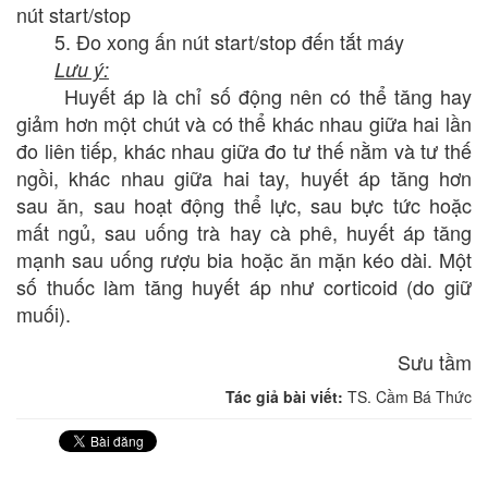
nút start/stop
5. Đo xong ấn nút start/stop đến tắt máy
Lưu ý:
Huyết áp là chỉ số động nên có thể tăng hay
giảm hơn một chút và có thể khác nhau giữa hai lần
đo liên tiếp, khác nhau giữa đo tư thế nằm và tư thế
ngồi, khác nhau giữa hai tay, huyết áp tăng hơn
sau ăn, sau hoạt động thể lực, sau bực tức hoặc
mất ngủ, sau uống trà hay cà phê, huyết áp tăng
mạnh sau uống rượu bia hoặc ăn mặn kéo dài. Một
số thuốc làm tăng huyết áp như corticoid (do giữ
muối).
Sưu tầm
Tác giả bài viết:
TS. Cầm Bá Thức