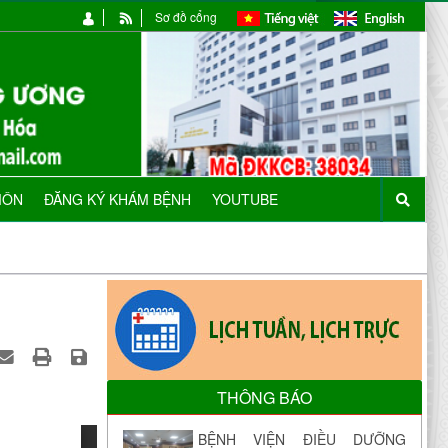
Sơ đồ cổng
MÔN
ĐĂNG KÝ KHÁM BỆNH
YOUTUBE
THÔNG BÁO
BỆNH VIỆN ĐIỀU DƯỠNG