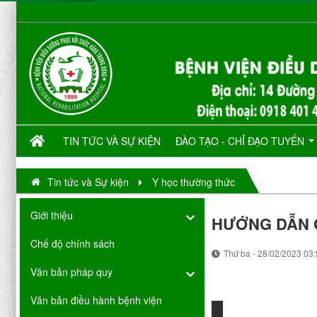
TIN TỨC VÀ SỰ KIỆN
ĐÀO TẠO - CHỈ ĐẠO TUYẾN
Tin tức và Sự kiện
Y học thường thức
Giới thiệu
HƯỚNG DẪN 
Chế độ chính sách
Thứ ba - 28/02/2023 03
Văn bản pháp quy
Văn bản điều hành bệnh viện