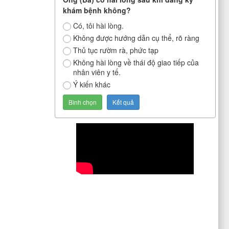
khám bệnh không?
Có, tôi hài lòng.
Không được hướng dẫn cụ thể, rõ ràng
Thủ tục rườm rà, phức tạp
Không hài lòng về thái độ giao tiếp của
nhân viên y tế.
Ý kiến khác