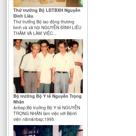
Thứ trưởng Bộ LĐTBXH Nguyễn
Đình Liêu
Thứ trưởng Bộ lao động thương
binh và xã hội NGUYỄN ĐÌNH LIÊU
THĂM VÀ LÀM VIỆC...
Bộ trưởng Bộ Y tế Nguyễn Trọng
Nhân
&nbsp;Bộ trưởng Bộ Y tế NGUYỄN
TRỌNG NHÂN làm việc với Bệnh
viện năm&nbsp;1995